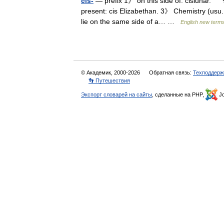
cis-
— prefix 1》 on this side of: cislunar. ↘
present: cis Elizabethan. 3》 Chemistry (usu.
lie on the same side of a… …
English new terms
© Академик, 2000-2026
Обратная связь:
Техподдерж
👣 Путешествия
Экспорт словарей на сайты
, сделанные на PHP,
Jo